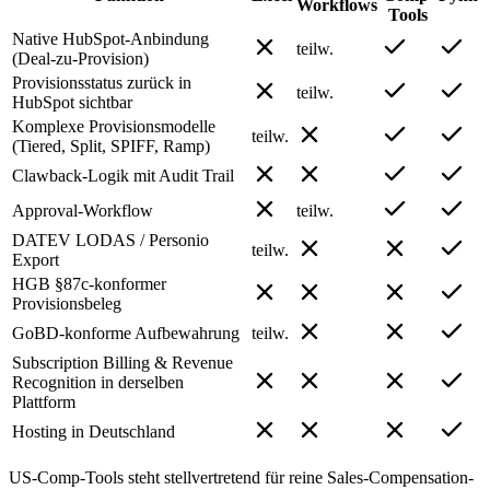
Workflows
Tools
Native HubSpot-Anbindung
teilw.
(Deal-zu-Provision)
Provisionsstatus zurück in
teilw.
HubSpot sichtbar
Komplexe Provisionsmodelle
teilw.
(Tiered, Split, SPIFF, Ramp)
Clawback-Logik mit Audit Trail
Approval-Workflow
teilw.
DATEV LODAS / Personio
teilw.
Export
HGB §87c-konformer
Provisionsbeleg
GoBD-konforme Aufbewahrung
teilw.
Subscription Billing & Revenue
Recognition in derselben
Plattform
Hosting in Deutschland
US-Comp-Tools steht stellvertretend für reine Sales-Compensation-