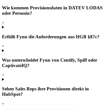
Wie kommen Provisionsdaten in DATEV LODAS
oder Personio?
+
Erfüllt Fynn die Anforderungen aus HGB §87c?
+
Was unterscheidet Fynn von Centify, Spiff oder
CaptivateIQ?
+
Sehen Sales Reps ihre Provisionen direkt in
HubSpot?
+