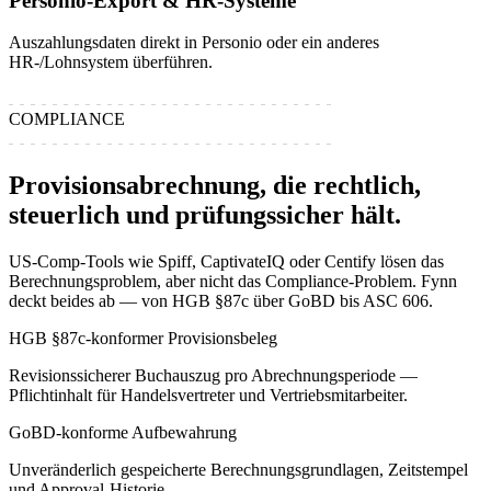
Personio-Export & HR-Systeme
Auszahlungsdaten direkt in Personio oder ein anderes
HR-/Lohnsystem überführen.
COMPLIANCE
Provisionsabrechnung, die rechtlich,
steuerlich und prüfungssicher hält.
US-Comp-Tools wie Spiff, CaptivateIQ oder Centify lösen das
Berechnungsproblem, aber nicht das Compliance-Problem. Fynn
deckt beides ab — von HGB §87c über GoBD bis ASC 606.
HGB §87c-konformer Provisionsbeleg
Revisionssicherer Buchauszug pro Abrechnungsperiode —
Pflichtinhalt für Handelsvertreter und Vertriebsmitarbeiter.
GoBD-konforme Aufbewahrung
Unveränderlich gespeicherte Berechnungsgrundlagen, Zeitstempel
und Approval-Historie.