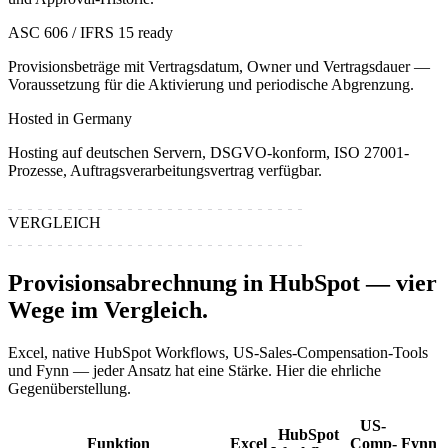
ASC 606 / IFRS 15 ready
Provisionsbeträge mit Vertragsdatum, Owner und Vertragsdauer —
Voraussetzung für die Aktivierung und periodische Abgrenzung.
Hosted in Germany
Hosting auf deutschen Servern, DSGVO-konform, ISO 27001-
Prozesse, Auftragsverarbeitungsvertrag verfügbar.
VERGLEICH
Provisionsabrechnung in HubSpot — vier
Wege im Vergleich.
Excel, native HubSpot Workflows, US-Sales-Compensation-Tools
und Fynn — jeder Ansatz hat eine Stärke. Hier die ehrliche
Gegenüberstellung.
US-
HubSpot
Funktion
Excel
Comp-
Fynn