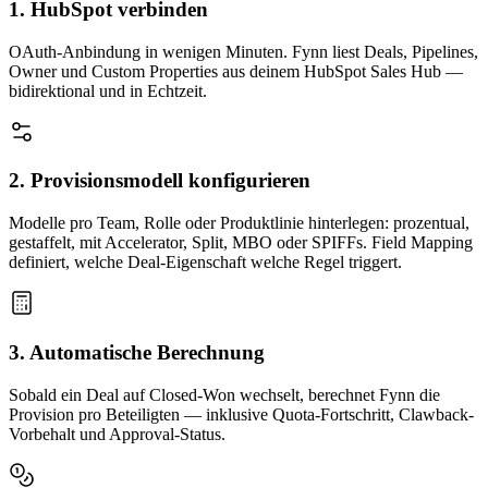
1. HubSpot verbinden
OAuth-Anbindung in wenigen Minuten. Fynn liest Deals, Pipelines,
Owner und Custom Properties aus deinem HubSpot Sales Hub —
bidirektional und in Echtzeit.
2. Provisionsmodell konfigurieren
Modelle pro Team, Rolle oder Produktlinie hinterlegen: prozentual,
gestaffelt, mit Accelerator, Split, MBO oder SPIFFs. Field Mapping
definiert, welche Deal-Eigenschaft welche Regel triggert.
3. Automatische Berechnung
Sobald ein Deal auf Closed-Won wechselt, berechnet Fynn die
Provision pro Beteiligten — inklusive Quota-Fortschritt, Clawback-
Vorbehalt und Approval-Status.