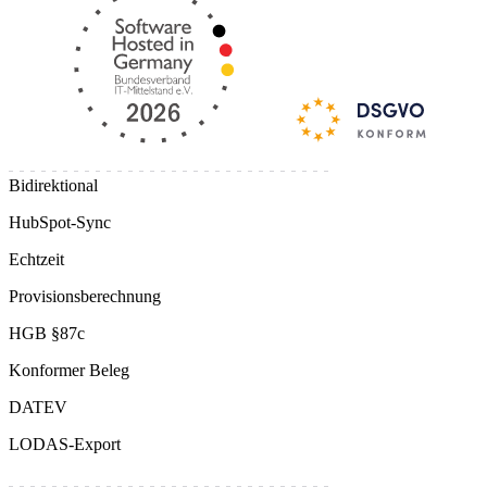
Bidirektional
HubSpot-Sync
Echtzeit
Provisionsberechnung
HGB §87c
Konformer Beleg
DATEV
LODAS-Export