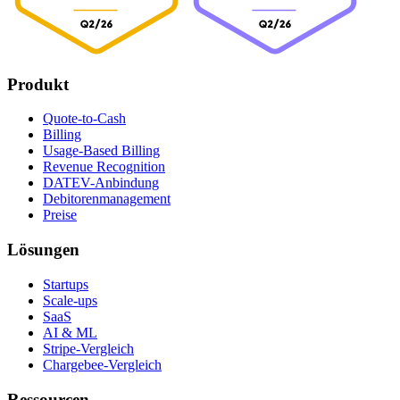
Produkt
Quote-to-Cash
Billing
Usage-Based Billing
Revenue Recognition
DATEV-Anbindung
Debitorenmanagement
Preise
Lösungen
Startups
Scale-ups
SaaS
AI & ML
Stripe-Vergleich
Chargebee-Vergleich
Ressourcen